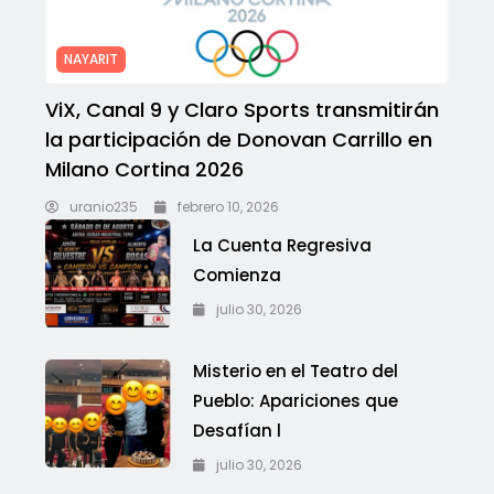
NAYARIT
ViX, Canal 9 y Claro Sports transmitirán
la participación de Donovan Carrillo en
Milano Cortina 2026
uranio235
febrero 10, 2026
La Cuenta Regresiva
Comienza
julio 30, 2026
Misterio en el Teatro del
Pueblo: Apariciones que
Desafían l
julio 30, 2026