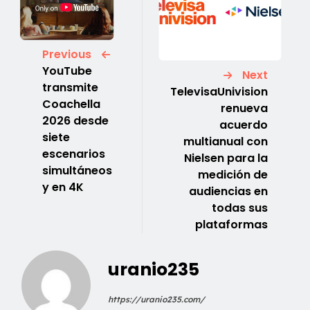
Previous
YouTube
Next
transmite
TelevisaUnivision
Coachella
renueva
2026 desde
acuerdo
siete
multianual con
escenarios
Nielsen para la
simultáneos
medición de
y en 4K
audiencias en
todas sus
plataformas
uranio235
https://uranio235.com/