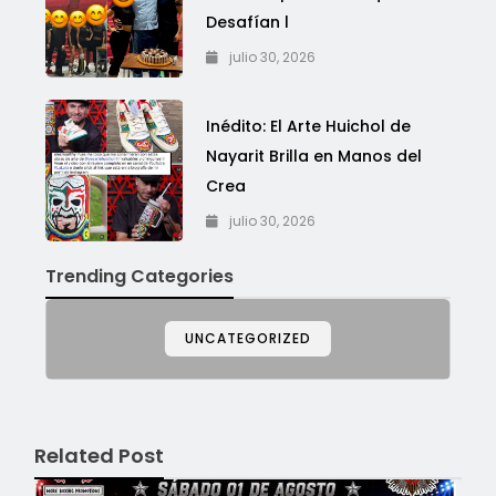
Desafían l
julio 30, 2026
Inédito: El Arte Huichol de
Nayarit Brilla en Manos del
Crea
julio 30, 2026
Trending Categories
UNCATEGORIZED
Related Post