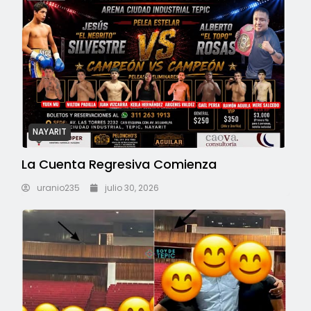
NAYARIT
La Cuenta Regresiva Comienza
uranio235
julio 30, 2026