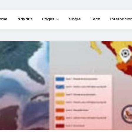
ome
Nayarit
Pages
Single
Tech
Internacio