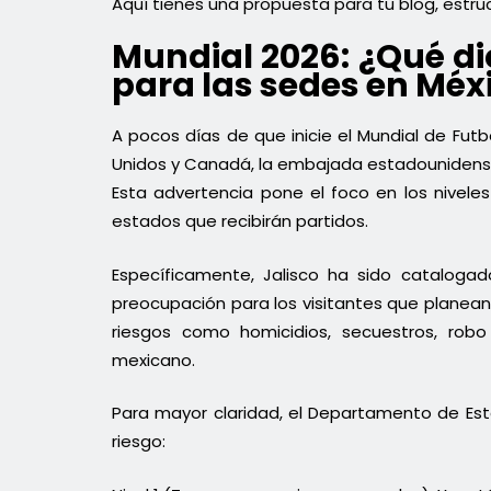
Aquí tienes una propuesta para tu blog, estru
Mundial 2026: ¿Qué dic
para las sedes en Méx
A pocos días de que inicie el Mundial de Fu
Unidos y Canadá, la embajada estadounidense
Esta advertencia pone el foco en los niveles
estados que recibirán partidos.
Específicamente, Jalisco ha sido catalogado
preocupación para los visitantes que planean 
riesgos como homicidios, secuestros, robo 
mexicano.
Para mayor claridad, el Departamento de Est
riesgo: