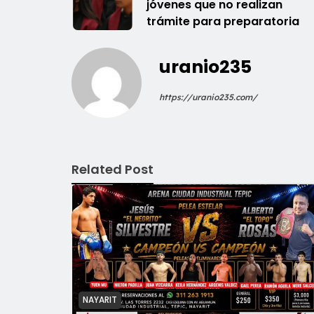
jóvenes que no realizan
trámite para preparatoria
uranio235
https://uranio235.com/
Related Post
NAYARIT