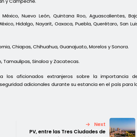
tán y Campeche.
 México, Nuevo León, Quintana Roo, Aguascalientes, Baj
México, Hidalgo, Nayarit, Oaxaca, Puebla, Querétaro, San Lui
lifornia, Chiapas, Chihuahua, Guanajuato, Morelos y Sonora.
án, Tamaulipas, Sinaloa y Zacatecas.
ra los aficionados extranjeros sobre la importancia d
guridad adicionales durante su estancia en el país para l
Next
PV, entre las Tres Ciudades de