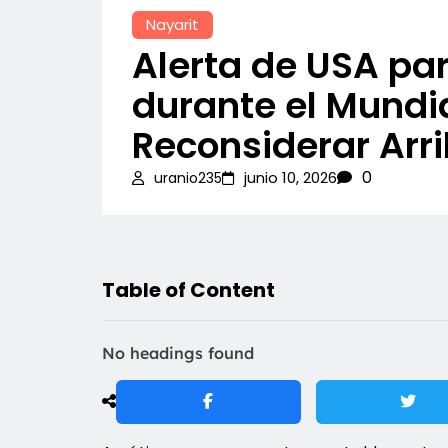
Nayarit
Alerta de USA par
durante el Mundi
Reconsiderar Arri
0
junio 10, 2026
uranio235
Table of Content
No headings found