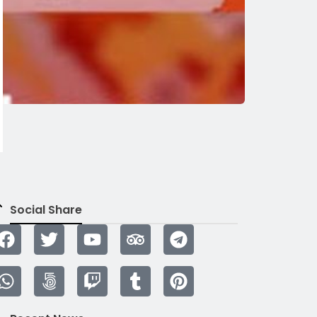
Social Share