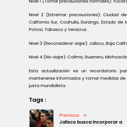
Nivel 1 (Tomar precauciones normales): Yuca
Nivel 2 (Extremar precauciones): Ciudad de
California Sur, Coahuila, Durango, Estado de 
Potosí, Tabasco y Veracruz.
Nivel 3 (Reconsiderar viajar): Jalisco, Baja Ca
Nivel 4 (No viajar): Colima, Guerrero, Michoac
Esta actualización es un recordatorio pa
mantenerse informados y tomar medidas de se
justa mundialista.
Tags :
Previous
Jalisco busca incorporar a