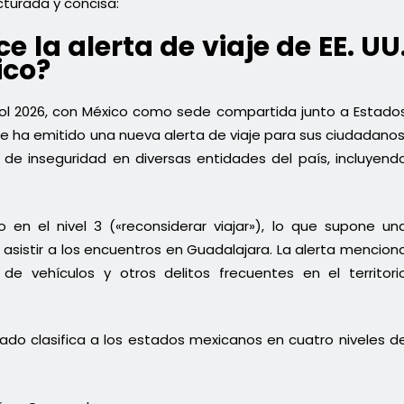
cturada y concisa:
e la alerta de viaje de EE. UU
ico?
tbol 2026, con México como sede compartida junto a Estado
 ha emitido una nueva alerta de viaje para sus ciudadanos
 de inseguridad en diversas entidades del país, incluyend
 en el nivel 3 («reconsiderar viajar»), lo que supone un
asistir a los encuentros en Guadalajara. La alerta mencion
de vehículos y otros delitos frecuentes en el territori
ado clasifica a los estados mexicanos en cuatro niveles d