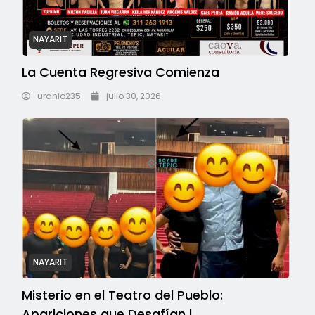
NAYARIT
La Cuenta Regresiva Comienza
uranio235
julio 30, 2026
NAYARIT
Misterio en el Teatro del Pueblo:
Apariciones que Desafían l