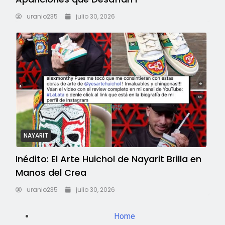
uranio235
julio 30, 2026
NAYARIT
Inédito: El Arte Huichol de Nayarit Brilla en
Manos del Crea
uranio235
julio 30, 2026
Home