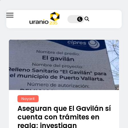
Nayarit
Aseguran que El Gavilán sí
cuenta con trámites en
regla; investigan