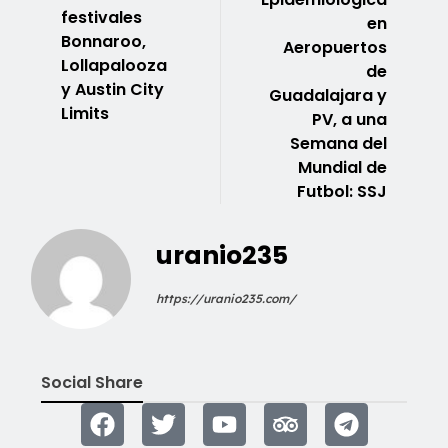
festivales
en
Bonnaroo,
Aeropuertos
Lollapalooza
de
y Austin City
Guadalajara y
Limits
PV, a una
Semana del
Mundial de
Futbol: SSJ
uranio235
https://uranio235.com/
Social Share