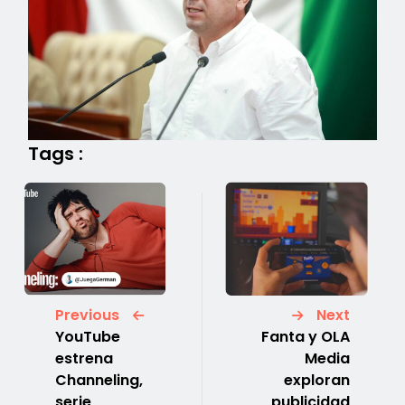
Tags :
Previous
Next
YouTube
Fanta y OLA
estrena
Media
Channeling,
exploran
serie
publicidad