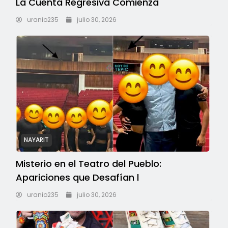
La Cuenta Regresiva Comienza
uranio235
julio 30, 2026
NAYARIT
Misterio en el Teatro del Pueblo:
Apariciones que Desafían l
uranio235
julio 30, 2026