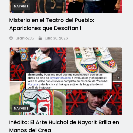
NAYARIT
Misterio en el Teatro del Pueblo:
Apariciones que Desafían l
uranio235
julio 30, 2026
NAYARIT
Inédito: El Arte Huichol de Nayarit Brilla en
Manos del Crea