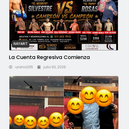
NAYARIT
La Cuenta Regresiva Comienza
uranio235
julio 30, 2026