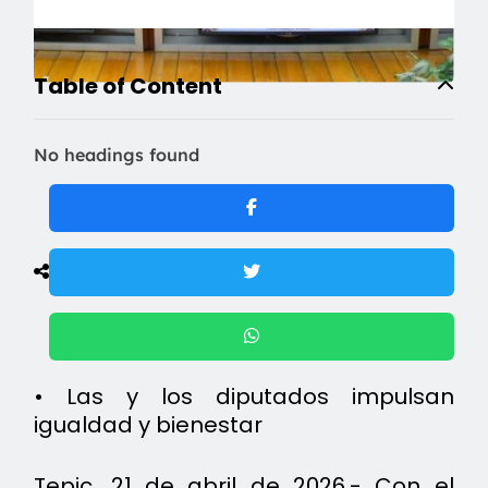
Table of Content
No headings found
• Las y los diputados impulsan
igualdad y bienestar
Tepic, 21 de abril de 2026.- Con el