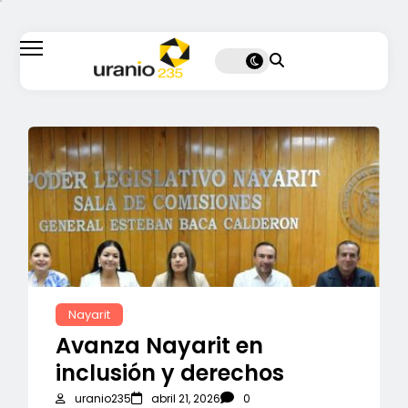
Nayarit
Avanza Nayarit en
inclusión y derechos
uranio235
abril 21, 2026
0