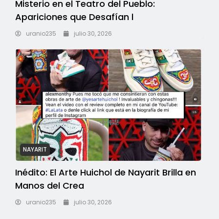
Misterio en el Teatro del Pueblo:
Apariciones que Desafían l
uranio235
julio 30, 2026
NAYARIT
Inédito: El Arte Huichol de Nayarit Brilla en
Manos del Crea
uranio235
julio 30, 2026