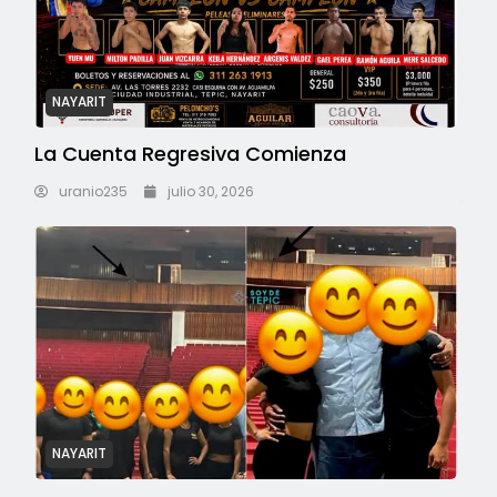
NAYARIT
La Cuenta Regresiva Comienza
uranio235
julio 30, 2026
NAYARIT