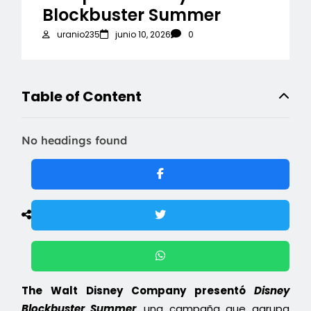
Blockbuster Summer
uranio235
junio 10, 2026
0
Table of Content
No headings found
The Walt Disney Company presentó
Disney
Blockbuster Summer
, una campaña que agrupa