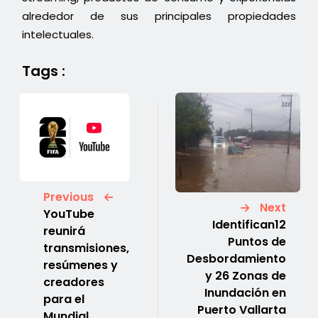
alrededor de sus principales propiedades
intelectuales.
Tags :
Previous
Next
YouTube
Identifican12
reunirá
Puntos de
transmisiones,
Desbordamiento
resúmenes y
y 26 Zonas de
creadores
Inundación en
para el
Puerto Vallarta
Mundial