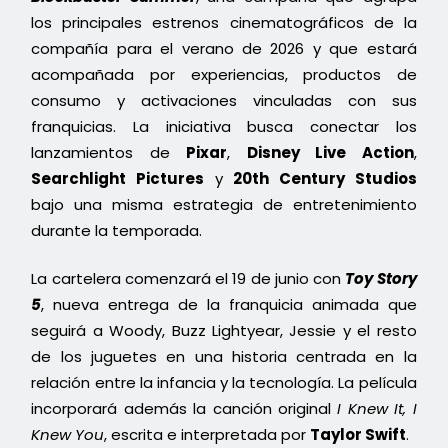
los principales estrenos cinematográficos de la
compañía para el verano de 2026 y que estará
acompañada por experiencias, productos de
consumo y activaciones vinculadas con sus
franquicias. La iniciativa busca conectar los
lanzamientos de
Pixar
,
Disney Live Action
,
Searchlight Pictures
y
20th Century Studios
bajo una misma estrategia de entretenimiento
durante la temporada.
La cartelera comenzará el 19 de junio con
Toy Story
5
, nueva entrega de la franquicia animada que
seguirá a Woody, Buzz Lightyear, Jessie y el resto
de los juguetes en una historia centrada en la
relación entre la infancia y la tecnología. La película
incorporará además la canción original
I Knew It, I
Knew You
, escrita e interpretada por
Taylor Swift
.