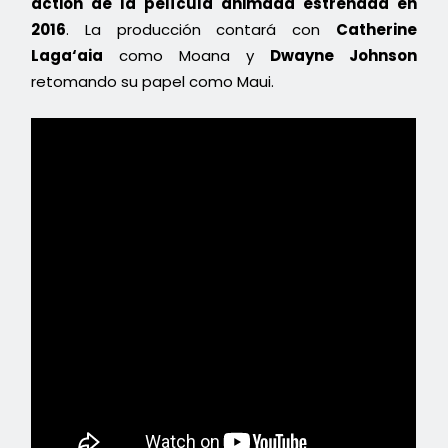
action de la película animada estrenada en
2016
. La producción contará con
Catherine
Laga‘aia
como Moana y
Dwayne Johnson
retomando su papel como Maui.