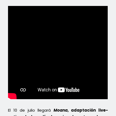
El 10 de julio llegará
Moana
, adaptación live-