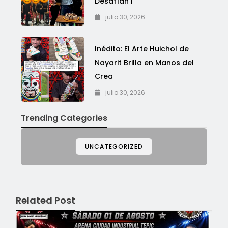
Desafían l
julio 30, 2026
Inédito: El Arte Huichol de
Nayarit Brilla en Manos del
Crea
julio 30, 2026
Trending Categories
UNCATEGORIZED
Related Post