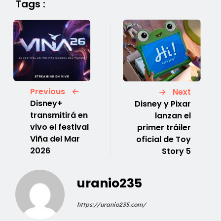
Tags :
Previous
Next
Disney+
Disney y Pixar
transmitirá en
lanzan el
vivo el festival
primer tráiler
Viña del Mar
oficial de Toy
2026
Story 5
uranio235
https://uranio235.com/