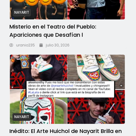
NAYARIT
Misterio en el Teatro del Pueblo:
Apariciones que Desafían l
uranio235
julio 30, 2026
NAYARIT
Inédito: El Arte Huichol de Nayarit Brilla en