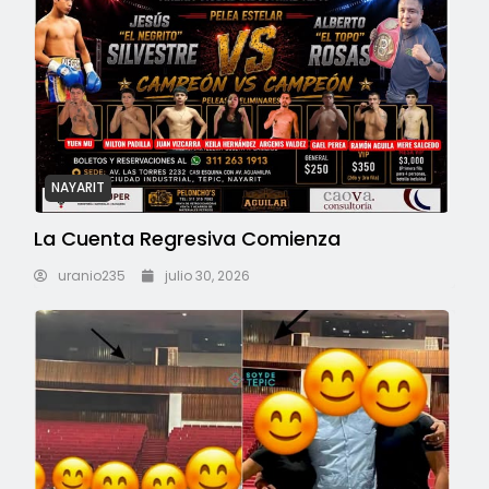
NAYARIT
La Cuenta Regresiva Comienza
uranio235
julio 30, 2026