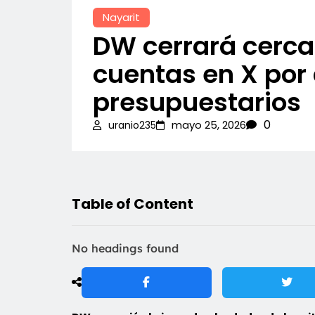
Nayarit
DW cerrará cerca
cuentas en X por 
presupuestarios
0
mayo 25, 2026
uranio235
Table of Content
No headings found