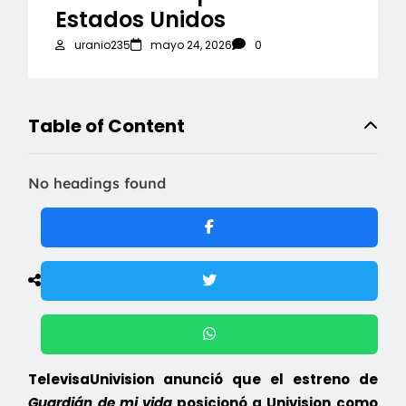
Estados Unidos
uranio235
mayo 24, 2026
0
Table of Content
No headings found
TelevisaUnivision anunció que el estreno de
Guardián de mi vida
posicionó a Univision como