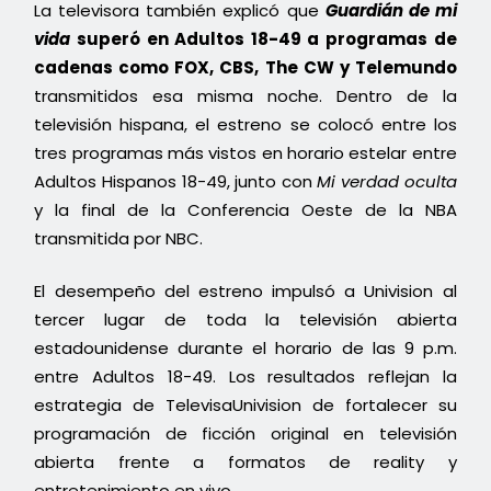
La televisora también explicó que
Guardián de mi
vida
superó en Adultos 18-49 a programas de
cadenas como FOX, CBS, The CW y Telemundo
transmitidos esa misma noche. Dentro de la
televisión hispana, el estreno se colocó entre los
tres programas más vistos en horario estelar entre
Adultos Hispanos 18-49, junto con
Mi verdad oculta
y la final de la Conferencia Oeste de la NBA
transmitida por NBC.
El desempeño del estreno impulsó a Univision al
tercer lugar de toda la televisión abierta
estadounidense durante el horario de las 9 p.m.
entre Adultos 18-49. Los resultados reflejan la
estrategia de TelevisaUnivision de fortalecer su
programación de ficción original en televisión
abierta frente a formatos de reality y
entretenimiento en vivo.