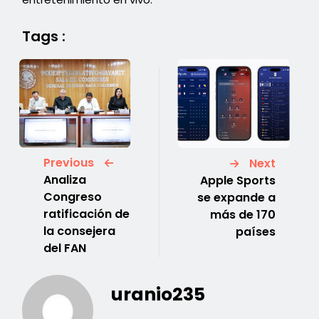
Tags :
Previous
Next
Analiza
Apple Sports
Congreso
se expande a
ratificación de
más de 170
la consejera
países
del FAN
uranio235