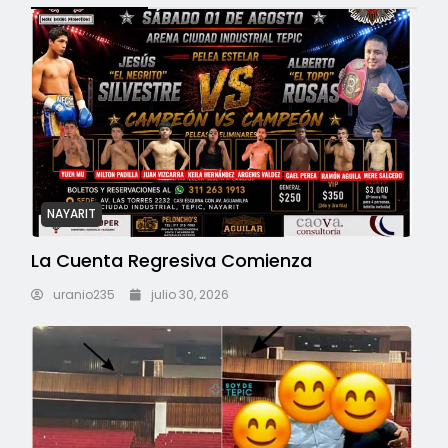
NAYARIT
La Cuenta Regresiva Comienza
uranio235
julio 30, 2026