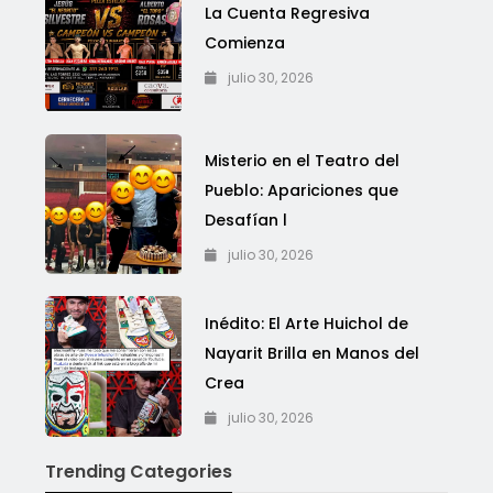
La Cuenta Regresiva
Comienza
julio 30, 2026
Misterio en el Teatro del
Pueblo: Apariciones que
Desafían l
julio 30, 2026
Inédito: El Arte Huichol de
Nayarit Brilla en Manos del
Crea
julio 30, 2026
Trending Categories