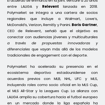
El acuerdo se enmarca en la joint venture a 20 años
entre LALIGA y
Relevent
lanzada en 2018.
Polymarket se integra a una cartera de socios
regionales que incluye a Walmart, Lowe’s,
McDonald’s, Verizon, Remitly y Panini.
Boris Gartner
,
CEO de Relevent, señaló que el objetivo es
conectar con audiencias jóvenes y multiculturales
a través de propuestas innovadoras y
diferenciales
que vayan más allá de los modelos
tradicionales de engagement con el deporte.
Polymarket ha acelerado su presencia en el
ecosistema deportivo estadounidense con
acuerdos previos con MLB, NHL, UFC y MLS,
incluyendo roles como socio oficial en la MLS Cup,
el MLS All-Star y la Leagues Cup. La alianza con
LALIGA amplía su cobertura hacia el futbol europeo
en un mercado donde la liga española ha