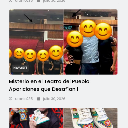
uranio235
julio 30, 2026
NAYARIT
Misterio en el Teatro del Pueblo:
Apariciones que Desafían l
uranio235
julio 30, 2026