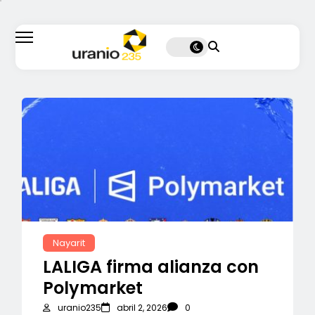
Nayarit
LALIGA firma alianza con
Polymarket
uranio235
abril 2, 2026
0