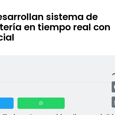
esarrollan sistema de
tería en tiempo real con
cial