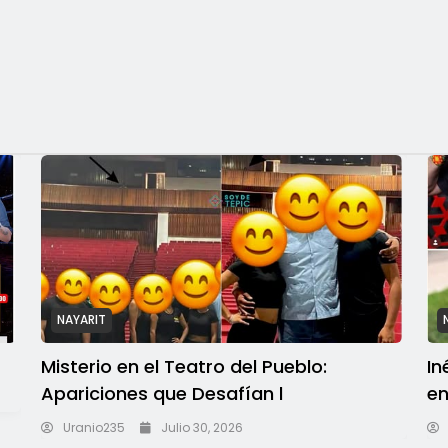
NAYARIT
Misterio en el Teatro del Pueblo:
In
Apariciones que Desafían l
en
Uranio235
Julio 30, 2026