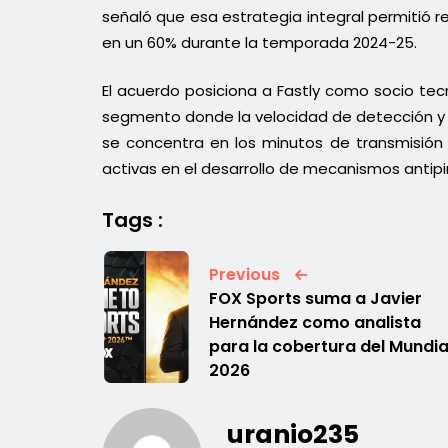
señaló que esa estrategia integral permitió re
en un 60% durante la temporada 2024-25.
El acuerdo posiciona a Fastly como socio tecn
segmento donde la velocidad de detección y 
se concentra en los minutos de transmisión 
activas en el desarrollo de mecanismos antipir
Tags :
Previous
FOX Sports suma a Javier
Hernández como analista
para la cobertura del Mundia
2026
uranio235