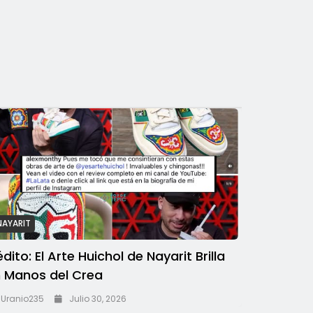
NAYARIT
édito: El Arte Huichol de Nayarit Brilla
 Manos del Crea
Uranio235
Julio 30, 2026