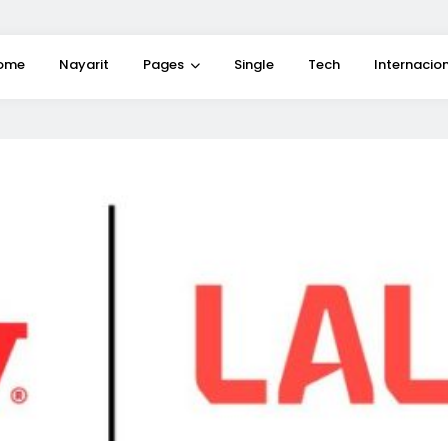
ome
Nayarit
Pages
Single
Tech
Internacio