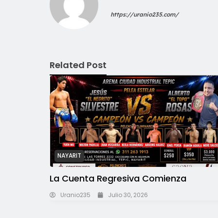
https://uranio235.com/
Related Post
NAYARIT
La Cuenta Regresiva Comienza
Uranio235
Julio 30, 2026