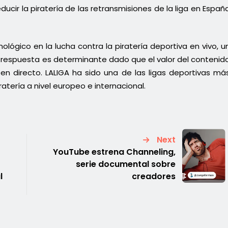
ducir la piratería de las retransmisiones de la liga en Españ
ológico en la lucha contra la piratería deportiva en vivo, u
respuesta es determinante dado que el valor del contenid
en directo. LALIGA ha sido una de las ligas deportivas má
atería a nivel europeo e internacional.
Next
YouTube estrena Channeling,
serie documental sobre
l
creadores