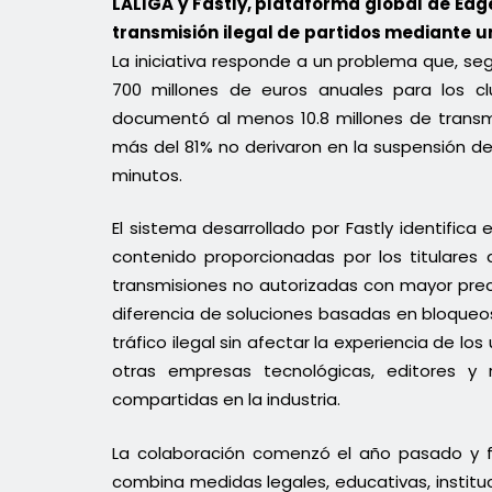
LALIGA y Fastly, plataforma global de Ed
transmisión ilegal de partidos mediante un
La iniciativa responde a un problema que, se
700 millones de euros anuales para los c
documentó al menos 10.8 millones de transm
más del 81% no derivaron en la suspensión de
minutos.
El sistema desarrollado por Fastly identifica
contenido proporcionadas por los titulares 
transmisiones no autorizadas con mayor pre
diferencia de soluciones basadas en bloqueos
tráfico ilegal sin afectar la experiencia de 
otras empresas tecnológicas, editores y 
compartidas en la industria.
La colaboración comenzó el año pasado y 
combina medidas legales, educativas, instituc