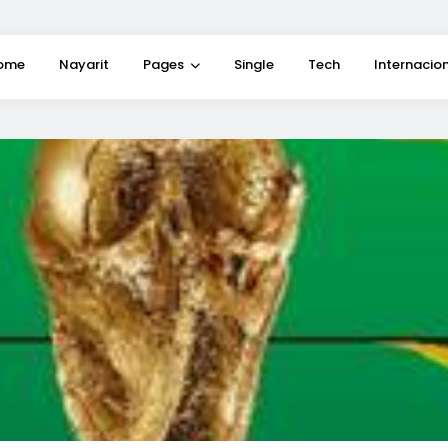
ome
Nayarit
Pages
Single
Tech
Internacio