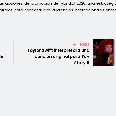
 las acciones de promoción del Mundial 2026, una estrategi
gitales para conectar con audiencias internacionales ante
Next
Taylor Swift interpretará una
de
canción original para Toy
Story 5