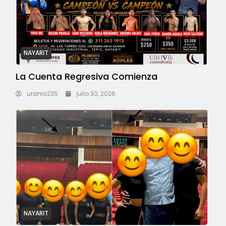
NAYARIT
La Cuenta Regresiva Comienza
uranio235
julio 30, 2026
NAYARIT