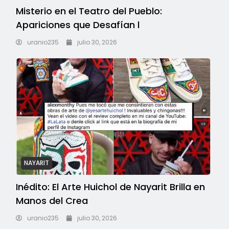
Misterio en el Teatro del Pueblo:
Apariciones que Desafían l
uranio235
julio 30, 2026
NAYARIT
Inédito: El Arte Huichol de Nayarit Brilla en
Manos del Crea
uranio235
julio 30, 2026