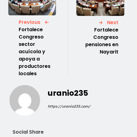
Previous
Next
Fortalece
Fortalece
Congreso
Congreso
sector
pensiones en
acuícola y
Nayarit
apoya a
productores
locales
uranio235
https://uranio235.com/
Social Share