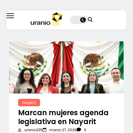
Nayarit
Marcan mujeres agenda
legislativa en Nayarit
uranio235
marzo 27, 2026
0