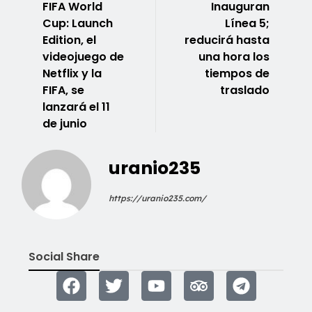
FIFA World
Inauguran
Cup: Launch
Línea 5;
Edition, el
reducirá hasta
videojuego de
una hora los
Netflix y la
tiempos de
FIFA, se
traslado
lanzará el 11
de junio
uranio235
https://uranio235.com/
Social Share