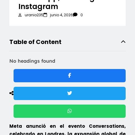
Instagram
uranio235
junio 4, 2026
0
Table of Content
No headings found
Meta anunció en el evento Conversations,
celebrado en Londres, la expansión global de