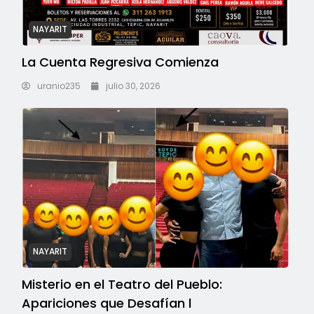
NAYARIT
La Cuenta Regresiva Comienza
uranio235
julio 30, 2026
NAYARIT
Misterio en el Teatro del Pueblo:
Apariciones que Desafían l