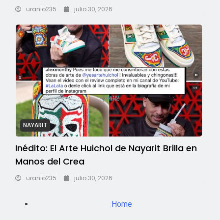
uranio235
julio 30, 2026
NAYARIT
Inédito: El Arte Huichol de Nayarit Brilla en
Manos del Crea
uranio235
julio 30, 2026
Home