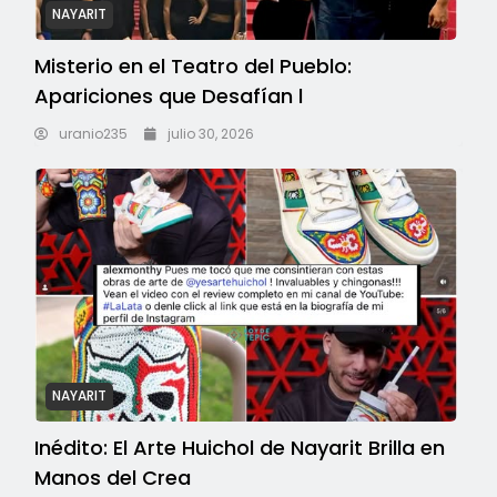
NAYARIT
Misterio en el Teatro del Pueblo:
Apariciones que Desafían l
uranio235
julio 30, 2026
NAYARIT
Inédito: El Arte Huichol de Nayarit Brilla en
Manos del Crea