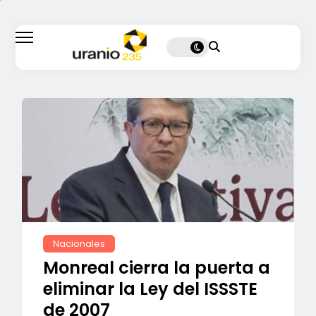
Nacionales
Monreal cierra la puerta a
eliminar la Ley del ISSSTE
de 2007