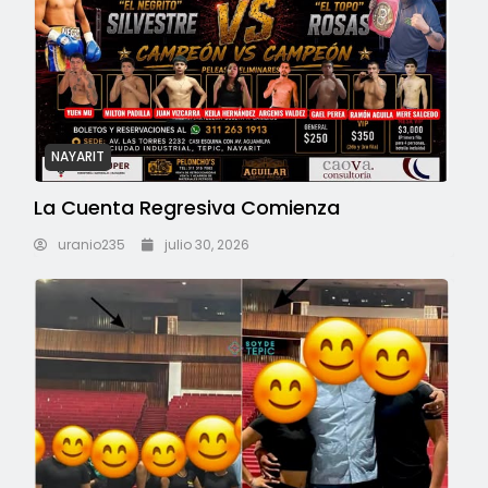
NAYARIT
La Cuenta Regresiva Comienza
uranio235
julio 30, 2026