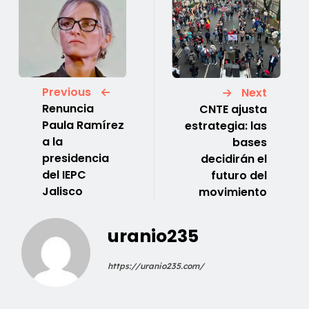
Previous
Next
Renuncia
CNTE ajusta
Paula Ramírez
estrategia: las
a la
bases
presidencia
decidirán el
del IEPC
futuro del
Jalisco
movimiento
uranio235
https://uranio235.com/