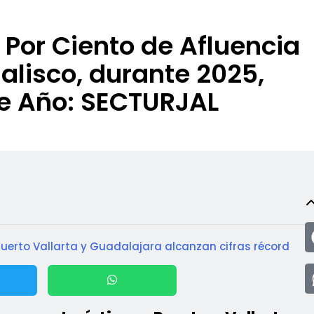
z Por Ciento de Afluencia
Jalisco, durante 2025,
e Año: SECTURJAL
 Puerto Vallarta y Guadalajara alcanzan cifras récord