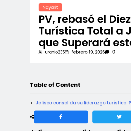
Nayarit
PV, rebasó el Die
Turística Total a 
que Superará est
0
febrero 19, 2026
uranio235
Table of Content
Jalisco consolida su liderazgo turístico: