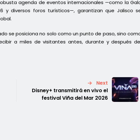
robusta agenda de eventos internacionales —como la Gal
26 y diversos foros turísticos—, garantizan que Jalisco s
obal.
stado se posiciona no solo como un punto de paso, sino com
 recibir a miles de visitantes antes, durante y después de
Next
Disney+ transmitirá en vivo el
festival Viña del Mar 2026