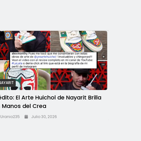
NAYARIT
édito: El Arte Huichol de Nayarit Brilla
 Manos del Crea
Uranio235
Julio 30, 2026