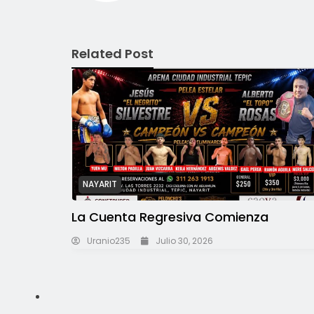
Related Post
NAYARIT
La Cuenta Regresiva Comienza
Uranio235
Julio 30, 2026