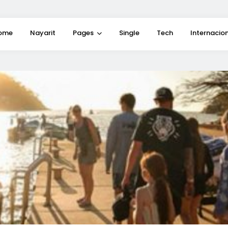
ome
Nayarit
Pages
Single
Tech
Internacio