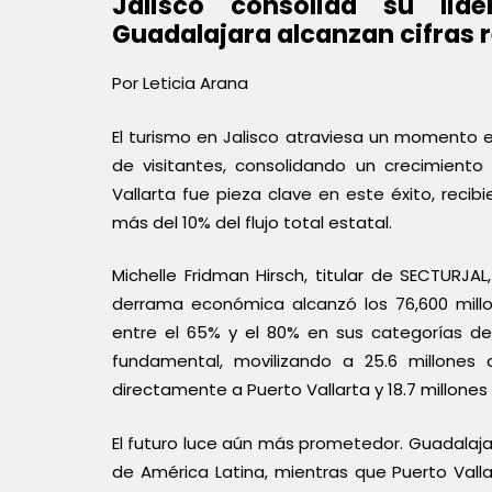
Jalisco consolida su lide
Guadalajara alcanzan cifras 
Por Leticia Arana
El turismo en Jalisco atraviesa un momento ex
de visitantes, consolidando un crecimient
Vallarta fue pieza clave en este éxito, recib
más del 10% del flujo total estatal.
Michelle Fridman Hirsch, titular de SECTURJAL
derrama económica alcanzó los 76,600 mill
entre el 65% y el 80% en sus categorías d
fundamental, movilizando a 25.6 millones 
directamente a Puerto Vallarta y 18.7 millones
El futuro luce aún más prometedor. Guadalaj
de América Latina, mientras que Puerto Vall