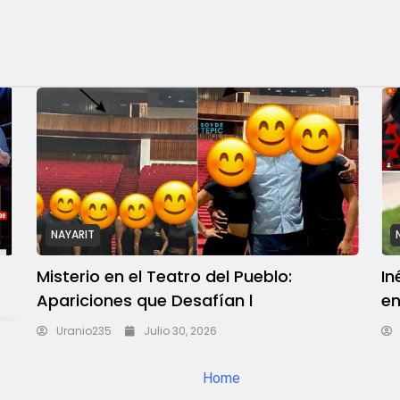
NAYARIT
Misterio en el Teatro del Pueblo:
In
Apariciones que Desafían l
en
Uranio235
Julio 30, 2026
Home