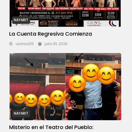
NAYARIT
La Cuenta Regresiva Comienza
uranio235
julio 30, 2026
NAYARIT
Misterio en el Teatro del Pueblo: