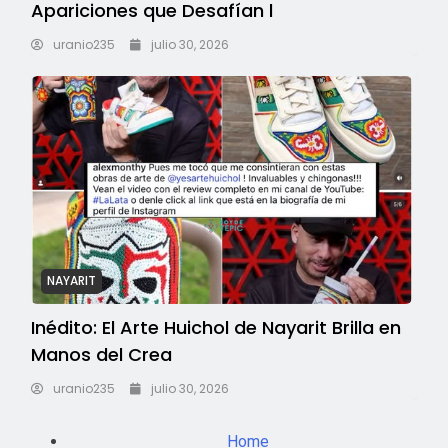
Apariciones que Desafían l
uranio235
julio 30, 2026
NAYARIT
Inédito: El Arte Huichol de Nayarit Brilla en
Manos del Crea
uranio235
julio 30, 2026
Home