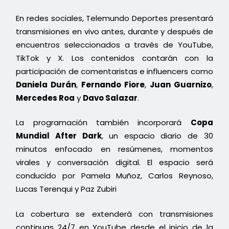
En redes sociales, Telemundo Deportes presentará
transmisiones en vivo antes, durante y después de
encuentros seleccionados a través de YouTube,
TikTok y X. Los contenidos contarán con la
participación de comentaristas e influencers como
Daniela Durán
,
Fernando Fiore
,
Juan Guarnizo
,
Mercedes Roa
y
Davo Salazar
.
La programación también incorporará
Copa
Mundial After Dark
, un espacio diario de 30
minutos enfocado en resúmenes, momentos
virales y conversación digital. El espacio será
conducido por Pamela Muñoz, Carlos Reynoso,
Lucas Terenqui y Paz Zubiri
La cobertura se extenderá con transmisiones
continuas 24/7 en YouTube desde el inicio de la