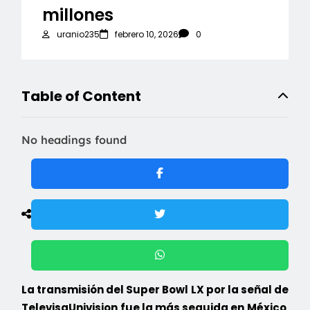
millones
uranio235
febrero 10, 2026
0
Table of Content
No headings found
La transmisión del Super Bowl LX por la señal de
TelevisaUnivision fue la más seguida en México
,