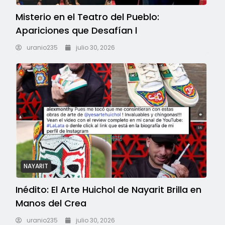
Misterio en el Teatro del Pueblo:
Apariciones que Desafían l
uranio235
julio 30, 2026
NAYARIT
Inédito: El Arte Huichol de Nayarit Brilla en
Manos del Crea
uranio235
julio 30, 2026