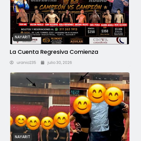
NAYARIT
La Cuenta Regresiva Comienza
uranio235
julio 30, 2026
NAYARIT