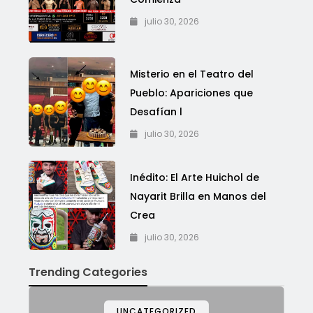
julio 30, 2026
Misterio en el Teatro del
Pueblo: Apariciones que
Desafían l
julio 30, 2026
Inédito: El Arte Huichol de
Nayarit Brilla en Manos del
Crea
julio 30, 2026
Trending Categories
UNCATEGORIZED