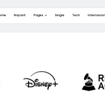
ome
Nayarit
Pages
Single
Tech
Internacio