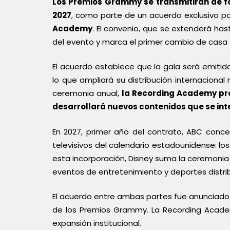
Los Premios Grammy se transmitirán de fo
2027
, como parte de un acuerdo exclusivo p
Academy
. El convenio, que se extenderá has
del evento y marca el primer cambio de casa 
El acuerdo establece que la gala será emitid
lo que ampliará su distribución internacional
ceremonia anual,
la Recording Academy pr
desarrollará nuevos contenidos que se int
En 2027, primer año del contrato, ABC conce
televisivos del calendario estadounidense: lo
esta incorporación, Disney suma la ceremonia 
eventos de entretenimiento y deportes distribu
El acuerdo entre ambas partes fue anunciado e
de los Premios Grammy. La Recording Acade
expansión institucional.