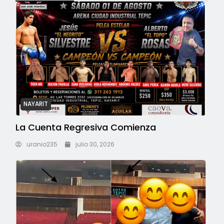
NAYARIT
La Cuenta Regresiva Comienza
uranio235
julio 30, 2026