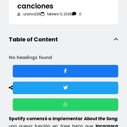
canciones
uranio235
febrero 11, 2026
0
Table of Content
No headings found
Spotify comenzó a implementar
About the Song
,
una nueva función en fase beta que
incorpora