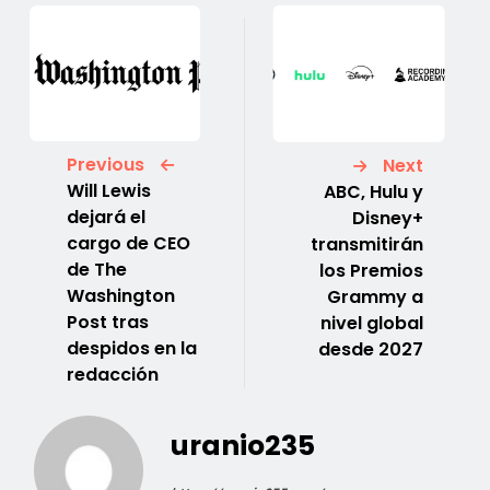
Previous
Next
Will Lewis
ABC, Hulu y
dejará el
Disney+
cargo de CEO
transmitirán
de The
los Premios
Washington
Grammy a
Post tras
nivel global
despidos en la
desde 2027
redacción
uranio235