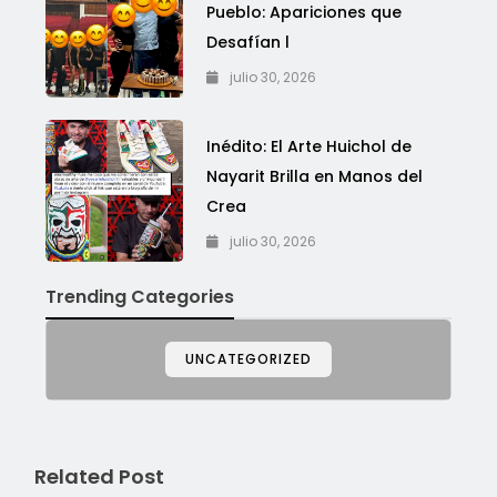
Pueblo: Apariciones que
Desafían l
julio 30, 2026
Inédito: El Arte Huichol de
Nayarit Brilla en Manos del
Crea
julio 30, 2026
Trending Categories
UNCATEGORIZED
Related Post