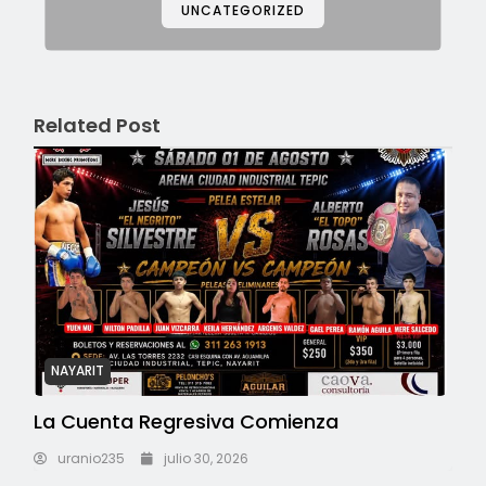
UNCATEGORIZED
Related Post
NAYARIT
La Cuenta Regresiva Comienza
uranio235
julio 30, 2026