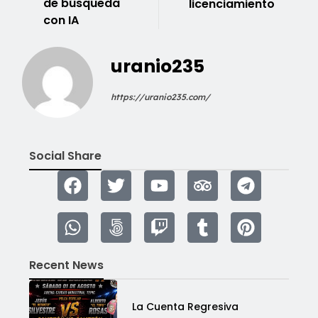
de búsqueda
licenciamiento
con IA
uranio235
https://uranio235.com/
Social Share
Recent News
La Cuenta Regresiva