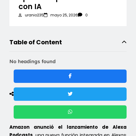
con IA
uranio235
mayo 25, 2026
0
Table of Content
No headings found
Amazon anunció el lanzamiento de Alexa
Podcasts
, una nueva función integrada en Alexa+