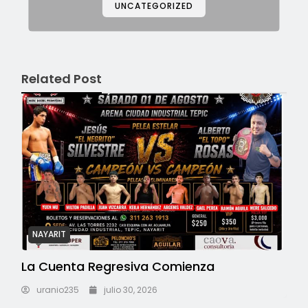
UNCATEGORIZED
Related Post
NAYARIT
La Cuenta Regresiva Comienza
uranio235
julio 30, 2026