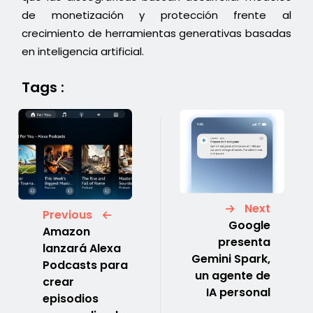
de monetización y protección frente al
crecimiento de herramientas generativas basadas
en inteligencia artificial.
Tags :
Next
Previous
Google
Amazon
presenta
lanzará Alexa
Gemini Spark,
Podcasts para
un agente de
crear
IA personal
episodios