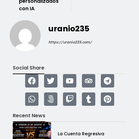
personalizados
con IA
uranio235
https://uranio235.com/
Social Share
Recent News
La Cuenta Regresiva