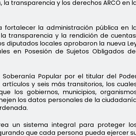
s, la transparencia y los derechos ARCO en l
 fortalecer la administración pública en l
la transparencia y la rendición de cuentas
 los diputados locales aprobaron la nueva Le
les en Posesión de Sujetos Obligados de
Soberanía Popular por el titular del Pode
artículos y seis más transitorios, los cuale
que los gobiernos, municipios, organismo
ejen los datos personales de la ciudadaní
ordenada.
ea un sistema integral para proteger lo
egurando que cada persona pueda ejercer s