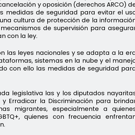
, cancelación y oposición (derechos ARCO) d
as medidas de seguridad para evitar el us
una cultura de protección de la informació
e mecanismos de supervisión para asegura
 con la ley.
on las leyes nacionales y se adapta a la er
plataformas, sistemas en la nube y el manej
do con ello las medidas de seguridad par
ada legislativa las y los diputados nayarita
 y Erradicar la Discriminación para brinda
nas migrantes, especialmente a quiene
BTQ+, quienes con frecuencia enfrenta
n.