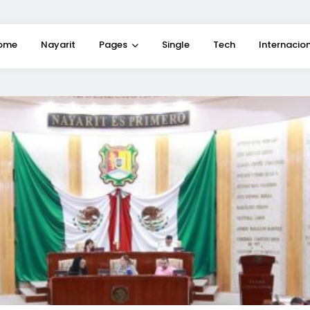
ome
Nayarit
Pages
Single
Tech
Internacio