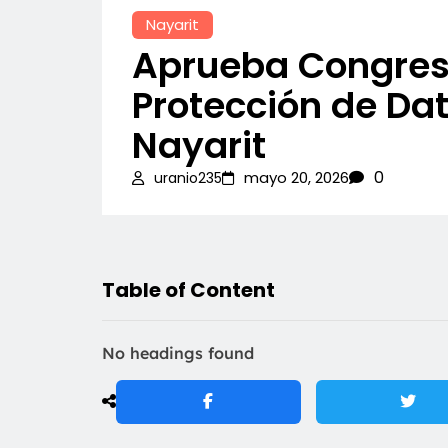
Nayarit
Aprueba Congres
Protección de Da
Nayarit
0
mayo 20, 2026
uranio235
Table of Content
No headings found