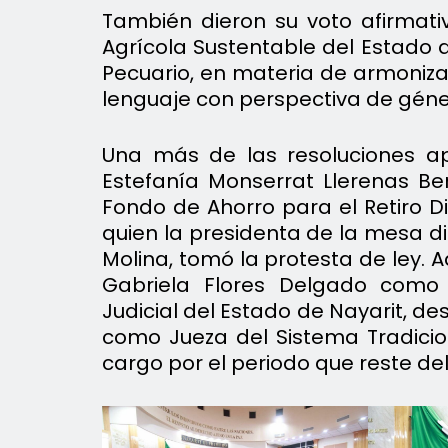
También dieron su voto afirmativ
Agrícola Sustentable del Estado 
Pecuario, en materia de armonizac
lenguaje con perspectiva de géne
Una más de las resoluciones ap
Estefanía Monserrat Llerenas B
Fondo de Ahorro para el Retiro D
quien la presidenta de la mesa di
Molina, tomó la protesta de ley. 
Gabriela Flores Delgado como 
Judicial del Estado de Nayarit, d
como Jueza del Sistema Tradicio
cargo por el periodo que reste de