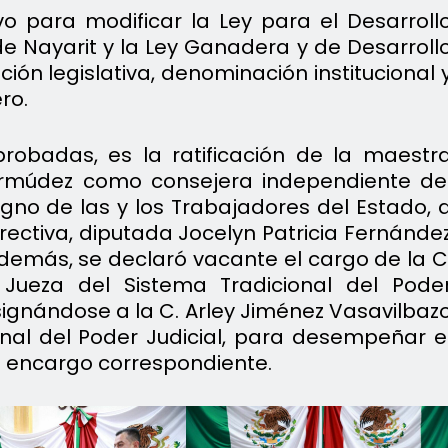
o para modificar la Ley para el Desarroll
de Nayarit y la Ley Ganadera y de Desarroll
ión legislativa, denominación institucional 
ro.
robadas, es la ratificación de la maestr
ermúdez como consejera independiente de
igno de las y los Trabajadores del Estado, 
rectiva, diputada Jocelyn Patricia Fernánde
Además, se declaró vacante el cargo de la C
Jueza del Sistema Tradicional del Pode
esignándose a la C. Arley Jiménez Vasavilbaz
nal del Poder Judicial, para desempeñar e
l encargo correspondiente.