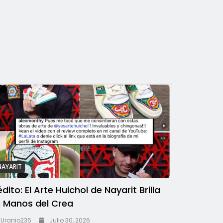
NAYARIT
édito: El Arte Huichol de Nayarit Brilla
 Manos del Crea
Uranio235
Julio 30, 2026