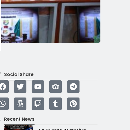
Social Share
Recent News
r