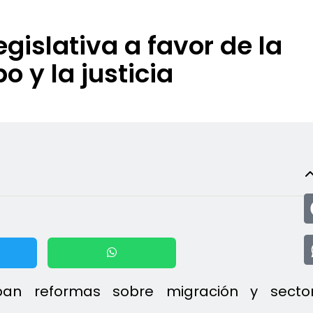
islativa a favor de la
o y la justicia
ban reformas sobre migración y secto