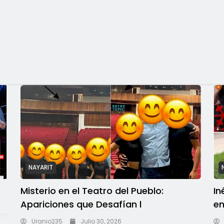
NAYARIT
Misterio en el Teatro del Pueblo:
In
Apariciones que Desafían l
en
Uranio235
Julio 30, 2026