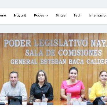
ome
Nayarit
Pages
Single
Tech
Internacio