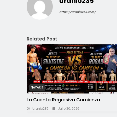
uranio235
https://uranio235.com/
Related Post
NAYARIT
La Cuenta Regresiva Comienza
Uranio235
Julio 30, 2026