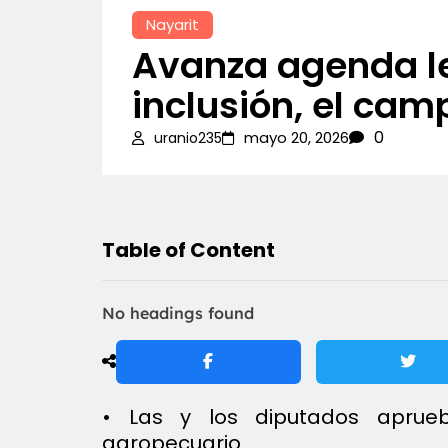
Nayarit
Avanza agenda leg
inclusión, el camp
0
mayo 20, 2026
uranio235
Table of Content
No headings found
• Las y los diputados aprue
agropecuario