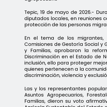
Tepic, 19 de mayo de 2026.- Dura
diputados locales, en reuniones 
protección de las personas migra
En el tema de los migrantes, l
Comisiones de Gestoría Social y 
y Familias, aprobaron la refor
Discriminación en el Estado de N
inclusión, ello para proteger mej
quienes pertenecen a la comuni
discriminación, violencia y exclusió
Las y los representantes popula
Asuntos Agropecuarios, Forest
Familias, dieron su voto afirmat