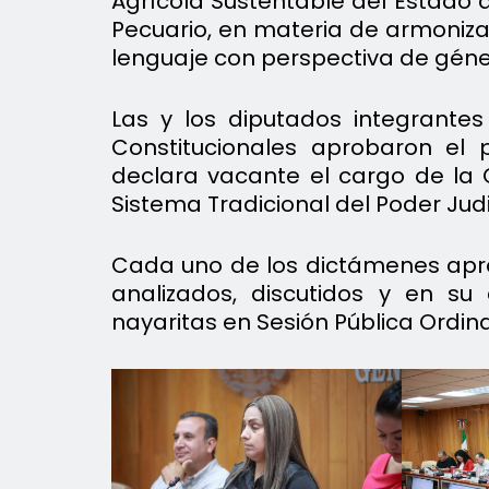
Agrícola Sustentable del Estado 
Pecuario, en materia de armonizac
lenguaje con perspectiva de géne
Las y los diputados integrante
Constitucionales aprobaron el
declara vacante el cargo de la 
Sistema Tradicional del Poder Judi
Cada uno de los dictámenes apro
analizados, discutidos y en s
nayaritas en Sesión Pública Ordina