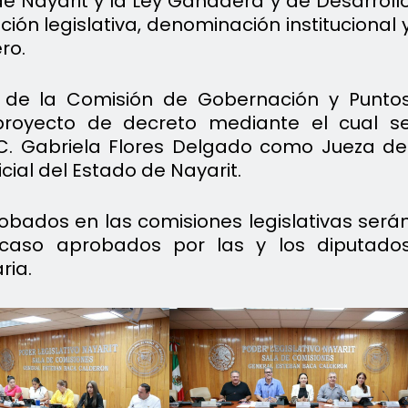
de Nayarit y la Ley Ganadera y de Desarroll
ión legislativa, denominación institucional 
ro.
s de la Comisión de Gobernación y Punto
 proyecto de decreto mediante el cual s
C. Gabriela Flores Delgado como Jueza de
cial del Estado de Nayarit.
bados en las comisiones legislativas será
u caso aprobados por las y los diputado
ria.