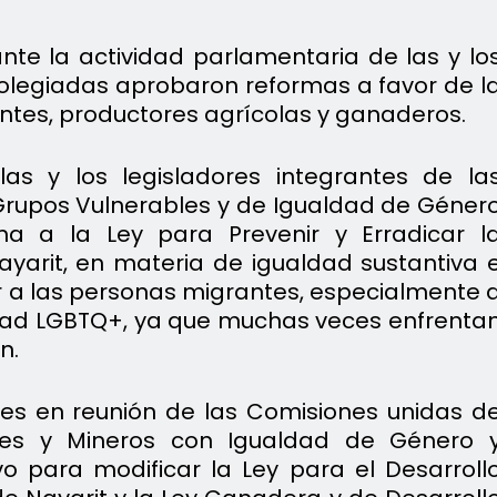
nte la actividad parlamentaria de las y lo
colegiadas aprobaron reformas a favor de l
ntes, productores agrícolas y ganaderos.
as y los legisladores integrantes de la
Grupos Vulnerables y de Igualdad de Géner
ma a la Ley para Prevenir y Erradicar l
ayarit, en materia de igualdad sustantiva 
or a las personas migrantes, especialmente 
dad LGBTQ+, ya que muchas veces enfrenta
n.
res en reunión de las Comisiones unidas d
ales y Mineros con Igualdad de Género 
ivo para modificar la Ley para el Desarroll