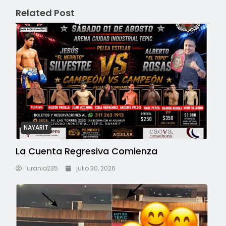
Related Post
NAYARIT
La Cuenta Regresiva Comienza
uranio235
julio 30, 2026