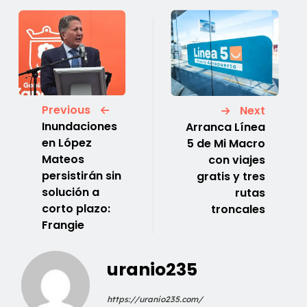
Previous
Next
Inundaciones
Arranca Línea
en López
5 de Mi Macro
Mateos
con viajes
persistirán sin
gratis y tres
solución a
rutas
corto plazo:
troncales
Frangie
uranio235
https://uranio235.com/