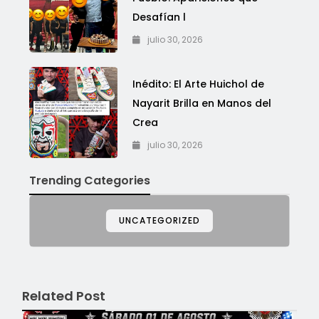
Desafían l
julio 30, 2026
Inédito: El Arte Huichol de
Nayarit Brilla en Manos del
Crea
julio 30, 2026
Trending Categories
UNCATEGORIZED
Related Post