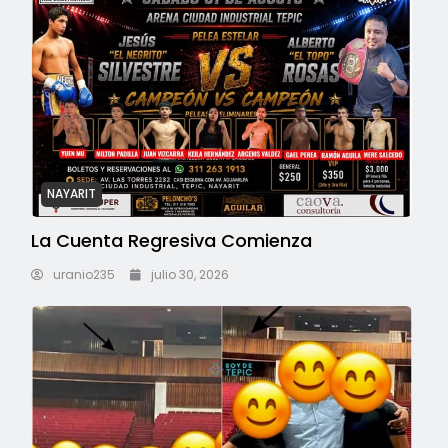
NAYARIT
La Cuenta Regresiva Comienza
uranio235
julio 30, 2026