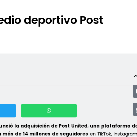
edio deportivo Post
nunció la adquisición de Post United, una plataforma d
n más de 14 millones de seguidores
en TikTok, Instagram