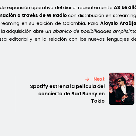
de expansión operativa del diario: recientemente
AS se ali
mación a través de W Radio
con distribución en streaming
y streaming en su edición de Colombia. Para
Aloysio Araúj
 la adquisición abre
un abanico de posibilidades amplísim
ta editorial y en la relación con los nuevos lenguajes d
Next
Spotify estrena la película del
concierto de Bad Bunny en
Tokio