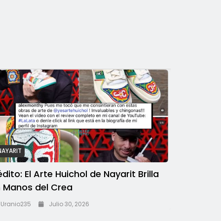
NAYARIT
édito: El Arte Huichol de Nayarit Brilla
 Manos del Crea
Uranio235
Julio 30, 2026