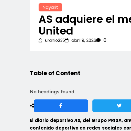
Nayarit
AS adquiere el m
United
0
abril 9, 2026
uranio235
Table of Content
No headings found
El diario deportivo
AS
, del Grupo PRISA, a
contenido deportivo en redes sociales co