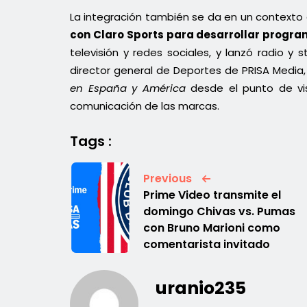
La integración también se da en un contexto 
con Claro Sports para desarrollar progra
televisión y redes sociales, y lanzó radio 
director general de Deportes de PRISA Media,
en España y América
desde el punto de vis
comunicación de las marcas.
Tags :
Previous
Prime Video transmite el
domingo Chivas vs. Pumas
con Bruno Marioni como
comentarista invitado
uranio235