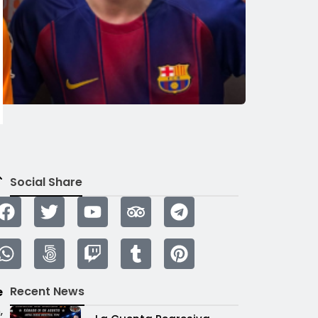
Social Share
Recent News
e
,