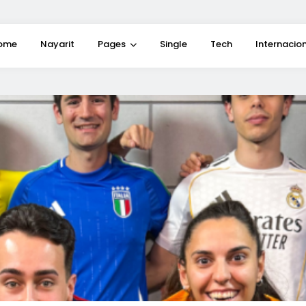
ome
Nayarit
Pages
Single
Tech
Internacio