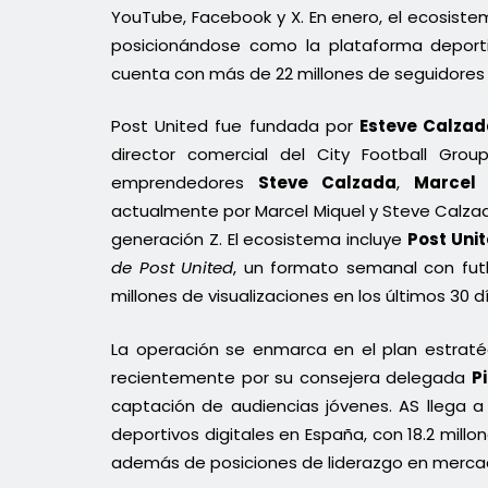
YouTube, Facebook y X. En enero, el ecosistem
posicionándose como la plataforma depo
cuenta con más de 22 millones de seguidores e
Post United fue fundada por
Esteve Calza
director comercial del City Football Gr
emprendedores
Steve Calzada
,
Marcel 
actualmente por Marcel Miquel y Steve Calzad
generación Z. El ecosistema incluye
Post Uni
de Post United
, un formato semanal con fut
millones de visualizaciones en los últimos 30 d
La operación se enmarca en el plan estraté
recientemente por su consejera delegada
Pi
captación de audiencias jóvenes. AS llega a
deportivos digitales en España, con 18.2 mill
además de posiciones de liderazgo en merca