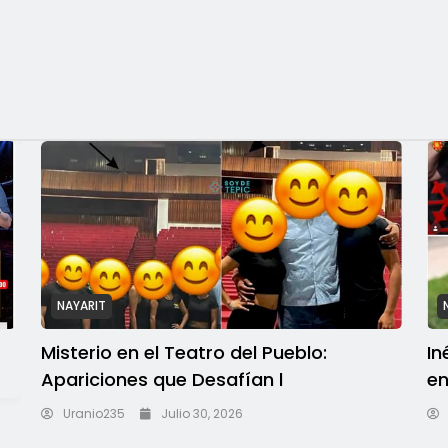
NAYARIT
Misterio en el Teatro del Pueblo:
In
Apariciones que Desafían l
en
Uranio235
Julio 30, 2026