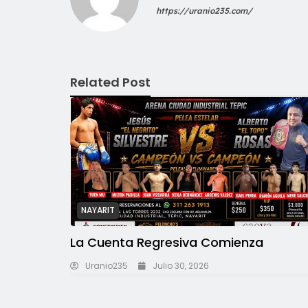
https://uranio235.com/
Related Post
NAYARIT
La Cuenta Regresiva Comienza
Uranio235
Julio 30, 2026