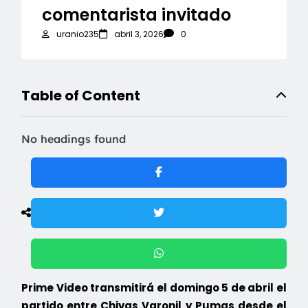
comentarista invitado
uranio235
abril 3, 2026
0
Table of Content
No headings found
Prime Video transmitirá el domingo 5 de abril el
partido entre Chivas Varonil y Pumas desde el