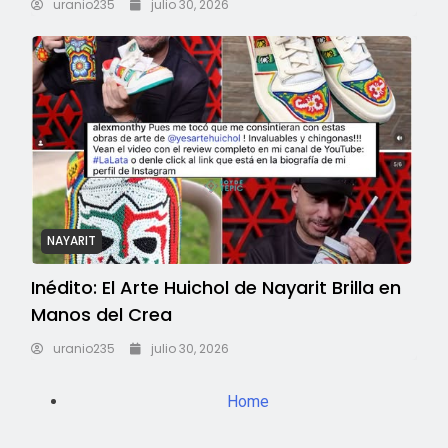
uranio235
julio 30, 2026
NAYARIT
Inédito: El Arte Huichol de Nayarit Brilla en
Manos del Crea
uranio235
julio 30, 2026
Home