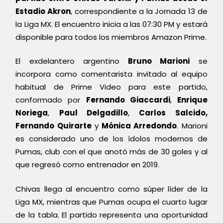
Estadio Akron
, correspondiente a la Jornada 13 de
la Liga MX. El encuentro inicia a las 07:30 PM y estará
disponible para todos los miembros Amazon Prime.
El exdelantero argentino
Bruno Marioni
se
incorpora como comentarista invitado al equipo
habitual de Prime Video para este partido,
conformado por
Fernando Giaccardi
,
Enrique
Noriega
,
Paul Delgadillo
,
Carlos Salcido,
Fernando Quirarte
y
Mónica Arredondo
. Marioni
es considerado uno de los ídolos modernos de
Pumas, club con el que anotó más de 30 goles y al
que regresó como entrenador en 2019.
Chivas llega al encuentro como súper líder de la
Liga MX, mientras que Pumas ocupa el cuarto lugar
de la tabla. El partido representa una oportunidad