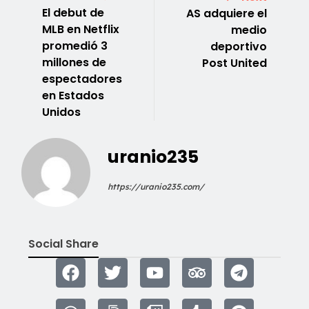
El debut de
AS adquiere el
MLB en Netflix
medio
promedió 3
deportivo
millones de
Post United
espectadores
en Estados
Unidos
uranio235
https://uranio235.com/
Social Share