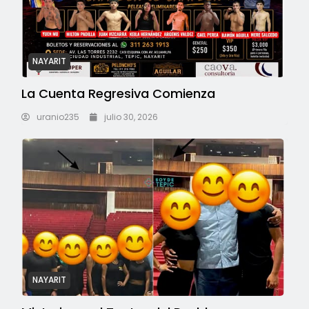
NAYARIT
La Cuenta Regresiva Comienza
uranio235
julio 30, 2026
NAYARIT