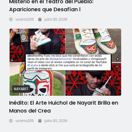
Misterio en el Teatro del Pueblo:
Apariciones que Desafían l
uranio235
julio 30, 2026
NAYARIT
Inédito: El Arte Huichol de Nayarit Brilla en
Manos del Crea
uranio235
julio 30, 2026