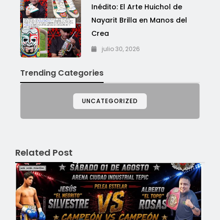
Inédito: El Arte Huichol de
Nayarit Brilla en Manos del
Crea
julio 30, 2026
Trending Categories
UNCATEGORIZED
Related Post