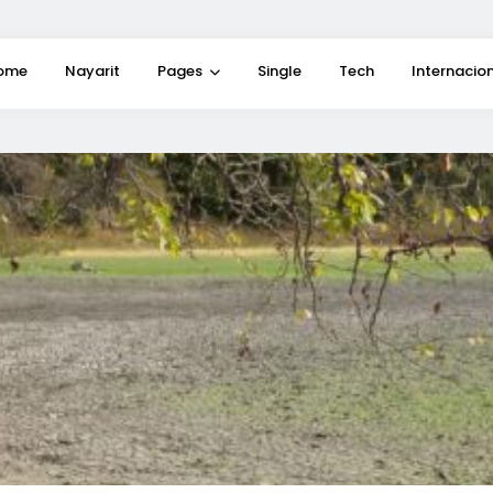
ome
Nayarit
Pages
Single
Tech
Internacio