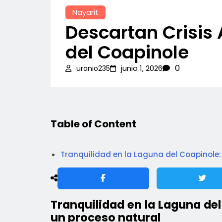
Nayarit
Descartan Crisis
del Coapinole
0
junio 1, 2026
uranio235
Table of Content
Tranquilidad en la Laguna del Coapinole: 
Tranquilidad en la Laguna del
un proceso natural