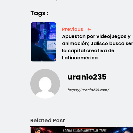
Tags :
Previous
Apuestan por videojuegos y
animación; Jalisco busca se
la capital creativa de
Latinoamérica
uranio235
https://uranio235.com/
Related Post