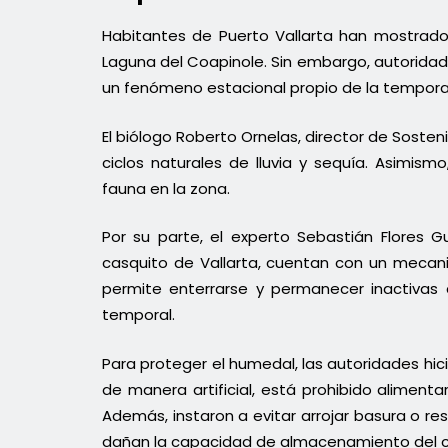
Habitantes de Puerto Vallarta han mostrado
Laguna del Coapinole. Sin embargo, autoridad
un fenómeno estacional propio de la tempora
El biólogo Roberto Ornelas, director de Soste
ciclos naturales de lluvia y sequía. Asimi
fauna en la zona.
Por su parte, el experto Sebastián Flores G
casquito de Vallarta, cuentan con un mecani
permite enterrarse y permanecer inactiva
temporal.
Para proteger el humedal, las autoridades hic
de manera artificial, está prohibido alimentar
Además, instaron a evitar arrojar basura o re
dañan la capacidad de almacenamiento del 