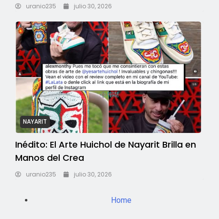
uranio235
julio 30, 2026
NAYARIT
Inédito: El Arte Huichol de Nayarit Brilla en
Manos del Crea
uranio235
julio 30, 2026
Home