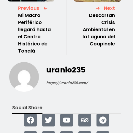
Previous
Next
Mi Macro
Descartan
Periférico
Crisis
llegará hasta
Ambiental en
el Centro
la Laguna del
Histórico de
Coapinole
Tonalá
uranio235
https://uranio235.com/
Social Share