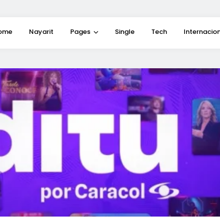
ome
Nayarit
Pages
Single
Tech
Internacio