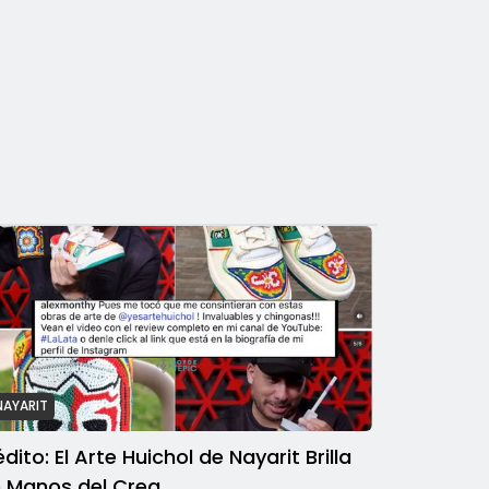
NAYARIT
édito: El Arte Huichol de Nayarit Brilla
 Manos del Crea