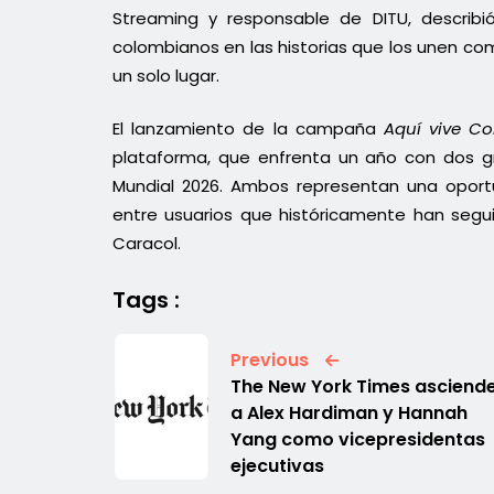
Streaming y responsable de DITU, describ
colombianos en las historias que los unen co
un solo lugar.
El lanzamiento de la campaña
Aquí vive C
plataforma, que enfrenta un año con dos gr
Mundial 2026. Ambos representan una oport
entre usuarios que históricamente han segu
Caracol.
Tags :
Previous
The New York Times asciend
a Alex Hardiman y Hannah
Yang como vicepresidentas
ejecutivas