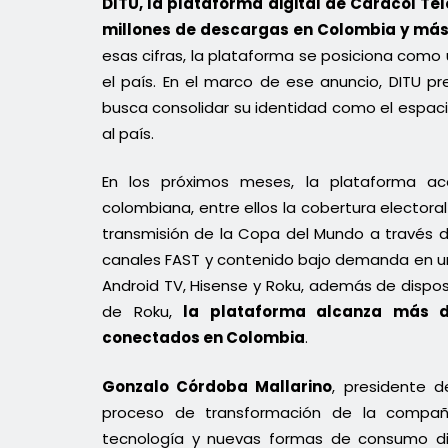
DITU, la plataforma digital de Caracol Tel
millones de descargas en Colombia y má
esas cifras, la plataforma se posiciona com
el país. En el marco de ese anuncio, DITU
busca consolidar su identidad como el espa
al país.
En los próximos meses, la plataforma a
colombiana, entre ellos la cobertura electora
transmisión de la Copa del Mundo a través 
canales FAST y contenido bajo demanda en una 
Android TV, Hisense y Roku, además de dispos
de Roku,
la plataforma alcanza más de
conectados en Colombia
.
Gonzalo Córdoba Mallarino
, presidente d
proceso de transformación de la compañ
tecnología y nuevas formas de consumo di