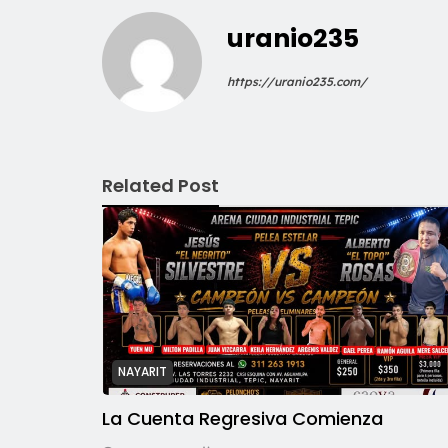
uranio235
https://uranio235.com/
Related Post
NAYARIT
La Cuenta Regresiva Comienza