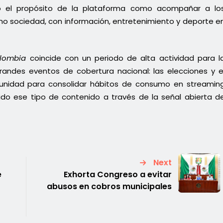
ió el propósito de la plataforma como acompañar a lo
mo sociedad, con información, entretenimiento y deporte e
olombia
coincide con un periodo de alta actividad para l
andes eventos de cobertura nacional: las elecciones y e
unidad para consolidar hábitos de consumo en streamin
ido ese tipo de contenido a través de la señal abierta d
Next
e
Exhorta Congreso a evitar
abusos en cobros municipales