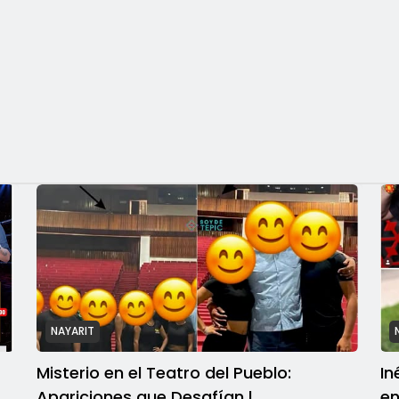
NAYARIT
Misterio en el Teatro del Pueblo:
In
Apariciones que Desafían l
en