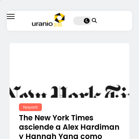
Nayarit
The New York Times
asciende a Alex Hardiman
y Hannah Yang como