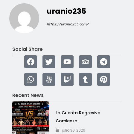
uranio235
https://uranio235.com/
Social Share
Recent News
La Cuenta Regresiva
Comienza
julio 30, 2026