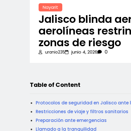
Nayarit
Jalisco blinda ae
aerolíneas restr
zonas de riesgo
0
junio 4, 2026
uranio235
Table of Content
Protocolos de seguridad en Jalisco ante l
Restricciones de viaje y filtros sanitarios
Preparación ante emergencias
Llamado a la tranquilidad