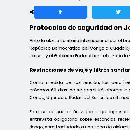
Protocolos de seguridad en Ja
Ante la alerta sanitaria internacional por el br
República Democrática del Congo a Guadalajar
Jalisco y el Gobierno Federal han reforzado la v
Restricciones de viaje y filtros sanita
Como medida de contención, las aerolíne
próximos 60 días: no se permitirá abordar a
Congo, Uganda o Sudán del Sur en los últimos 
En caso de que algún viajero logre ingresar,
entrevista obligatoria sobre estancias reci
riesgo, será trasladado a una zona de aislam