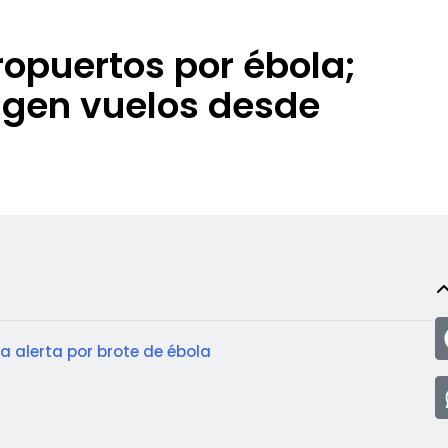
ropuertos por ébola;
ingen vuelos desde
a alerta por brote de ébola