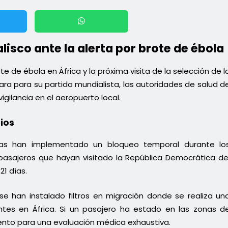
lisco ante la alerta por brote de ébola
ote de ébola en África y la próxima visita de la selección de l
a para su partido mundialista, las autoridades de salud d
igilancia en el aeropuerto local.
rios
as han implementado un bloqueo temporal durante lo
 pasajeros que hayan visitado la República Democrática de
21 días.
 se han instalado filtros en migración donde se realiza un
entes en África. Si un pasajero ha estado en las zonas d
iento para una evaluación médica exhaustiva.