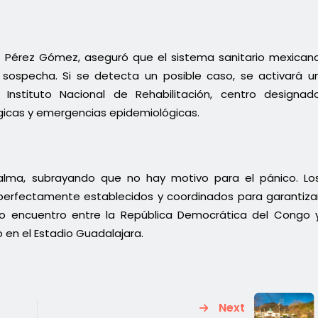
aúl Pérez Gómez, aseguró que el sistema sanitario mexican
sospecha. Si se detecta un posible caso, se activará u
Instituto Nacional de Rehabilitación, centro designad
gicas y emergencias epidemiológicas.
calma, subrayando que no hay motivo para el pánico. Lo
perfectamente establecidos y coordinados para garantiza
uyo encuentro entre la República Democrática del Congo 
 en el Estadio Guadalajara.
Next