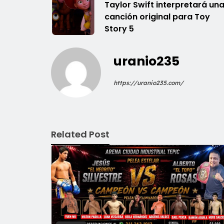
Taylor Swift interpretará un
canción original para Toy
Story 5
uranio235
https://uranio235.com/
Related Post