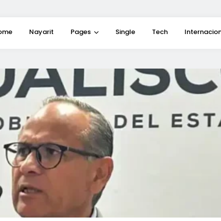
ome
Nayarit
Pages
Single
Tech
Internacio