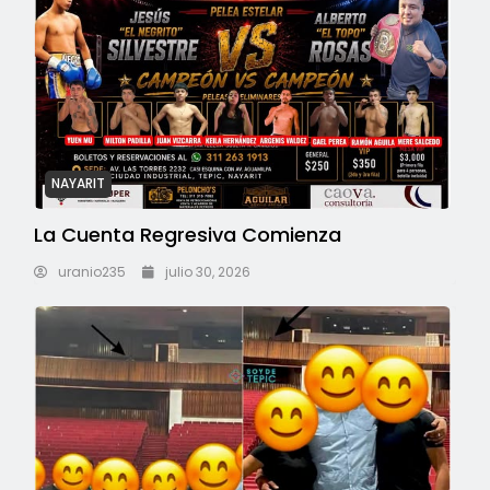
NAYARIT
La Cuenta Regresiva Comienza
uranio235
julio 30, 2026