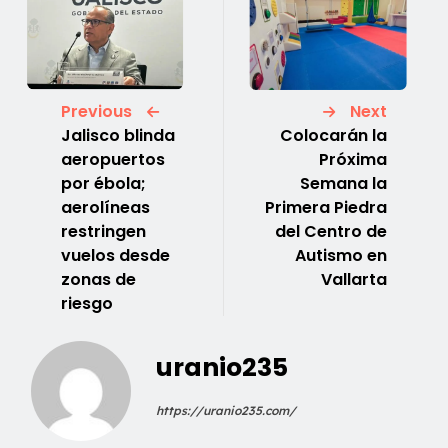
Previous
Next
Jalisco blinda
Colocarán la
aeropuertos
Próxima
por ébola;
Semana la
aerolíneas
Primera Piedra
restringen
del Centro de
vuelos desde
Autismo en
zonas de
Vallarta
riesgo
uranio235
https://uranio235.com/