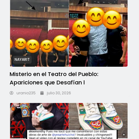
NAYARIT
Misterio en el Teatro del Pueblo:
Apariciones que Desafían l
uranio235
julio 30, 2026