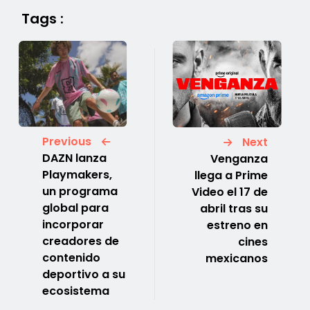
Tags :
Previous
Next
DAZN lanza
Venganza
Playmakers,
llega a Prime
un programa
Video el 17 de
global para
abril tras su
incorporar
estreno en
creadores de
cines
contenido
mexicanos
deportivo a su
ecosistema