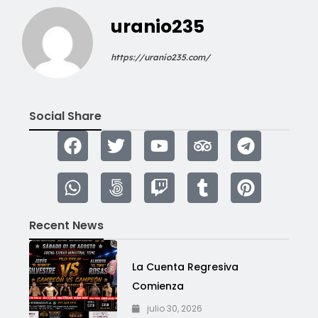
uranio235
https://uranio235.com/
Social Share
Recent News
La Cuenta Regresiva
Comienza
julio 30, 2026