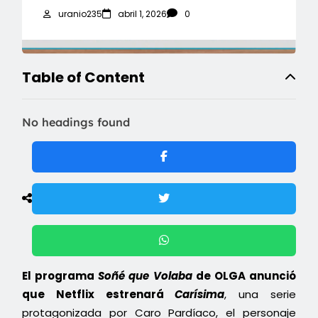
uranio235
abril 1, 2026
0
Table of Content
No headings found
El programa
Soñé que Volaba
de OLGA anunció
que Netflix estrenará
Carísima
, una serie
protagonizada por Caro Pardíaco, el personaje