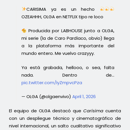
CARISIMA ya es un hecho
OZEAHHH, OLGA en NETFLIX tipo re loco
Producida por LABHOUSE junto a OLGA,
mi serie (la de Caro Pardíaco, obvio) llega
a la plataforma más importante del
mundo entero. Me vuelvo crazyyy.
Ya está grabada, hellooo, o sea, falta
nada. Dentro de…
pic.twitter.com/IyZmpvcPza
— OLGA (@olgaenvivo)
April 1, 2026
El equipo de OLGA destacó que
Carísima
cuenta
con un despliegue técnico y cinematográfico de
nivel internacional, un salto cualitativo significativo