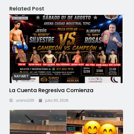
Related Post
NAYARIT
La Cuenta Regresiva Comienza
uranio235
julio 30, 2026