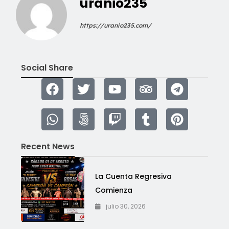
uranio235
https://uranio235.com/
Social Share
Recent News
La Cuenta Regresiva
Comienza
julio 30, 2026