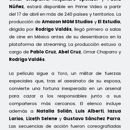
Núñez
, estará disponible en Prime Video a partir
del 17 de abril en más de 240 países y territorios. La
producción de
Amazon MGM Studios
y
El Estudio
,
dirigida por
Rodrigo Valdés
, llegó primero a salas
de cine en México antes de su desembarco en la
plataforma de streaming. La producción estuvo a
cargo de
Pablo Cruz
,
Abel Cruz
, Omar Chaparro y
Rodrigo Valdés
.
La película sigue a
Toro
, un militar de fuerzas
especiales que, tras el asesinato de su esposa,
convierte una fortuna inesperada en un arsenal
para cazar a los responsables junto a sus
compañeros más cercanos. El elenco incluye
además a
Natalia Solián
,
Luis Alberti
,
Iazua
Larios
,
Lizeth Selene
y
Gustavo Sánchez Parra
.
Las secuencias de acción fueron coreografiadas