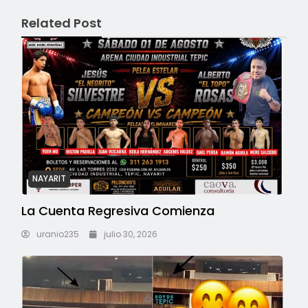
Related Post
NAYARIT
La Cuenta Regresiva Comienza
uranio235
julio 30, 2026