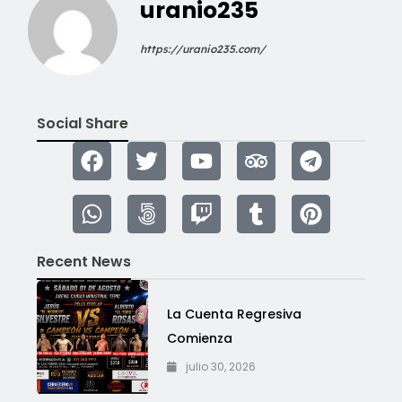
uranio235
https://uranio235.com/
Social Share
Recent News
La Cuenta Regresiva
Comienza
julio 30, 2026