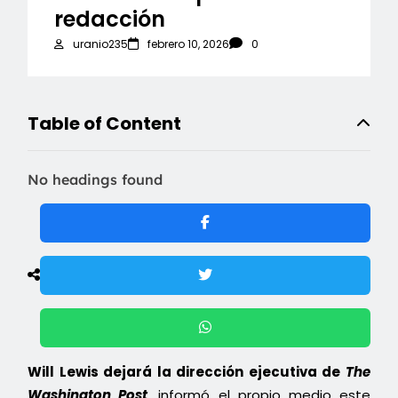
redacción
uranio235
febrero 10, 2026
0
Table of Content
No headings found
Will Lewis dejará la dirección ejecutiva de
The
Washington Post
, informó el propio medio este