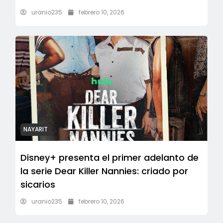
uranio235
febrero 10, 2026
NAYARIT
Disney+ presenta el primer adelanto de
la serie Dear Killer Nannies: criado por
sicarios
uranio235
febrero 10, 2026