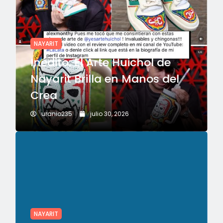
NAYARIT
Inédito: El Arte Huichol de
Nayarit Brilla en Manos del
Crea
uranio235
julio 30, 2026
NAYARIT