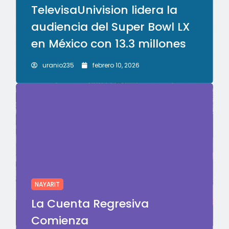
TelevisaUnivision lidera la
audiencia del Super Bowl LX
en México con 13.3 millones
uranio235
febrero 10, 2026
NAYARIT
La Cuenta Regresiva
Comienza