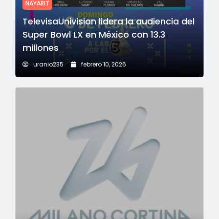
NAYARIT
TelevisaUnivision lidera la audiencia del
Super Bowl LX en México con 13.3
millones
uranio235
febrero 10, 2026