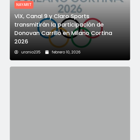
NAYARIT
ViX, Canal 9 y Claro Sports
transmitirán la participación de
Donovan Carrillo en Milano Cortina
2026
uranio235
febrero 10, 2026