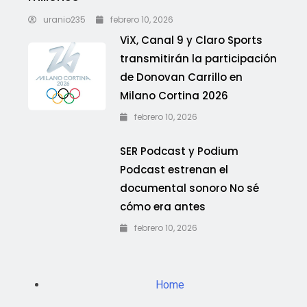
uranio235
febrero 10, 2026
ViX, Canal 9 y Claro Sports
transmitirán la participación
de Donovan Carrillo en
Milano Cortina 2026
febrero 10, 2026
SER Podcast y Podium
Podcast estrenan el
documental sonoro No sé
cómo era antes
febrero 10, 2026
Home